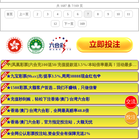
共 1687 条 7/169 页
首页
上一页
2
3
4
5
6
7
8
9
10
11
12
下一页
169
🌹[凤凰彩票]六合充100送50/充值提款送3.5%/本站倍率最高！活动最多！🌹
★九宝彩票(9b.cc)充/提享3.5%,周周38888现金红包🌹
★1588彩票,大额客户首选→我们不赚钱，只做信誉
★充值秒到账，轻松下注香港/澳门/台湾六合彩
交流
★香港/澳门/台湾六合彩，全网最高赔率48.8倍
投注
★香港/澳门六合彩，官方指定投注站，大额无忧
★全网公认彩票投注站,资金安全有保障充送2%