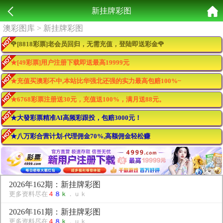
新挂牌彩图
澳彩图库
> 新挂牌彩图
🌹[8818彩票]老会员回归，无需充值，登陆即送彩金🌹
★[49彩票]用户注册下载即送最高19999元
★充值买澳彩不中,本站比华强北还强的实力最高包赔100%~
★6768彩票注册送30元，充值送100%，满月送88元。
★大發彩票精准AI高频彩跟投，包赔3000元！
★八万彩合营计划-代理佣金70%,高额佣金轻松赚
2026年162期：新挂牌彩图
更多资料尽在
４
８
ｋ
．ｕｋ
2026年161期：新挂牌彩图
更多资料尽在
４
８
ｋ
．ｕｋ