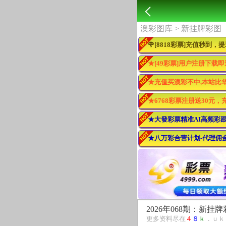
澳彩图库
> 新挂牌彩图
🌹[8818彩票]充值秒到
★[49彩票]用户注册下载即
★充值买澳彩不中,本站比华
★6768彩票注册送30元，
★大發彩票精准AI高频彩跟
★八万彩合营计划-代理佣金
2026年068期：新挂
更多资料尽在
４
８
ｋ
．ｕｋ