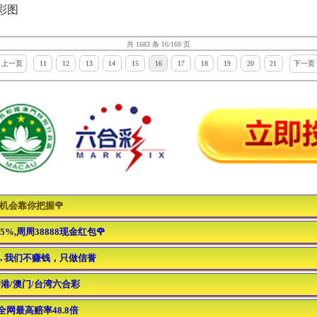
牌彩图
共 1683 条 16/169 页
上一页
11
12
13
14
15
16
17
18
19
20
21
下一页
 机会靠你把握🌹
.5%,周周38888现金红包🌹
选→我们不赚钱，只做信誉
港/澳门/台湾六合彩
全网最高赔率48.8倍