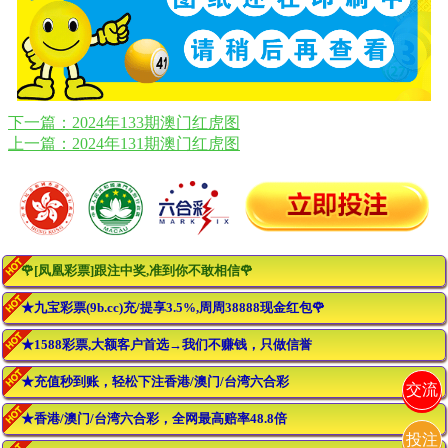
下一篇：2024年133期澳门红虎图
上一篇：2024年131期澳门红虎图
🌹[凤凰彩票]跟注中奖,准到你不敢相信🌹
★九宝彩票(9b.cc)充/提享3.5%,周周38888现金红包🌹
★1588彩票,大额客户首选→我们不赚钱，只做信誉
★充值秒到账，轻松下注香港/澳门/台湾六合彩
交流
★香港/澳门/台湾六合彩，全网最高赔率48.8倍
投注