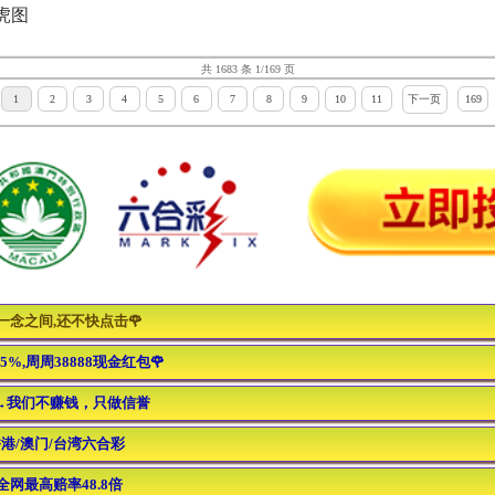
红虎图
共 1683 条 1/169 页
1
2
3
4
5
6
7
8
9
10
11
下一页
169
一念之间,还不快点击🌹
.5%,周周38888现金红包🌹
选→我们不赚钱，只做信誉
港/澳门/台湾六合彩
全网最高赔率48.8倍