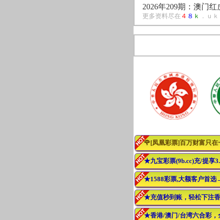
2026年209期：澳门
更多资料尽在
４
８
ｋ
．ｕｋ
🌹[凤凰彩票]百万财富只在
★九宝彩票(9b.cc)充/提享3
★1588彩票,大额客户首
★充值秒到账，轻松下注香
★香港/澳门/台湾六合彩，