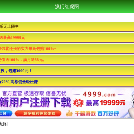
澳门红虎图
娱乐无上限🌹
送最高19999元
强北还强的实力最高包赔100%~
充值送100%，满月送88元。
投，包赔3000元！
70%,高额佣金轻松赚
红虎图