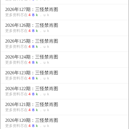
2026年127期：三怪禁肖图
更多资料尽在
４
８
ｋ
．ｕｋ
2026年126期：三怪禁肖图
更多资料尽在
４
８
ｋ
．ｕｋ
2026年125期：三怪禁肖图
更多资料尽在
４
８
ｋ
．ｕｋ
2026年124期：三怪禁肖图
更多资料尽在
４
８
ｋ
．ｕｋ
2026年123期：三怪禁肖图
更多资料尽在
４
８
ｋ
．ｕｋ
2026年122期：三怪禁肖图
更多资料尽在
４
８
ｋ
．ｕｋ
2026年121期：三怪禁肖图
更多资料尽在
４
８
ｋ
．ｕｋ
2026年120期：三怪禁肖图
更多资料尽在
４
８
ｋ
．ｕｋ