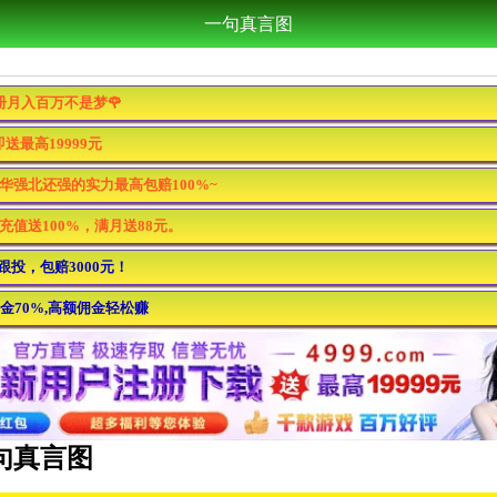
一句真言图
注册月入百万不是梦🌹
送最高19999元
华强北还强的实力最高包赔100%~
，充值送100%，满月送88元。
跟投，包赔3000元！
金70%,高额佣金轻松赚
一句真言图