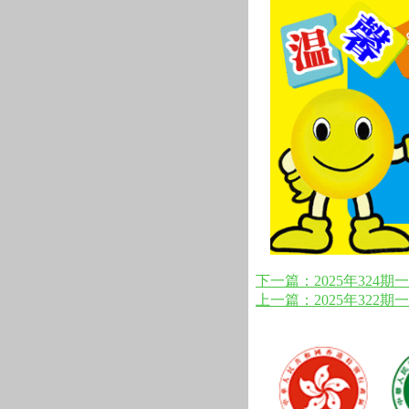
下一篇：2025年324期
上一篇：2025年322期