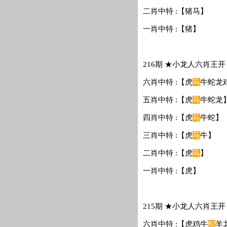
二肖中特 :【猪马】
一肖中特 :【猪】
216期 ★小龙人六肖王开 3
六肖中特 :【虎
马
牛蛇龙
五肖中特 :【虎
马
牛蛇龙
四肖中特 :【虎
马
牛蛇】
三肖中特 :【虎
马
牛】
二肖中特 :【虎
马
】
一肖中特 :【虎】
215期 ★小龙人六肖王开 1
六肖中特 :【虎鸡牛
蛇
羊