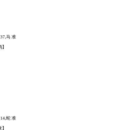
7,马 准
鸡】
】
4,蛇 准
龙】